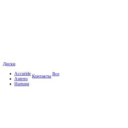
Диски
Accuride
Все
Контакты
Asterro
Hartung