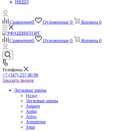
НКШЗ
Сравнение
0
Отложенные
0
Корзина
0
Сравнение
0
Отложенные
0
Корзина
0
Телефоны
+7 (347) 257 00 09
Заказать звонок
Легковые шины
Назад
Легковые шины
Antares
Aplus
Arivo
Armstrong
Attar