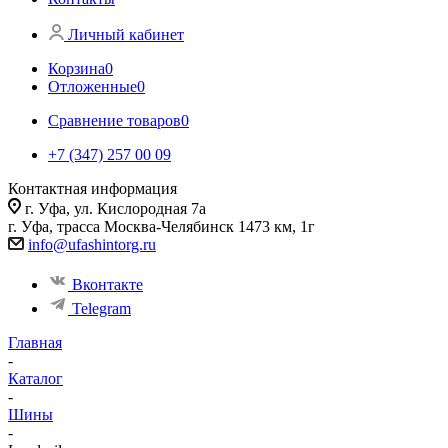
Личный кабинет
Корзина
0
Отложенные
0
Сравнение товаров
0
+7 (347) 257 00 09
Контактная информация
г. Уфа, ул. Кислородная 7а
г. Уфа, трасса Москва-Челябинск 1473 км, 1г
info@ufashintorg.ru
Вконтакте
Telegram
Главная
-
Каталог
-
Шины
-