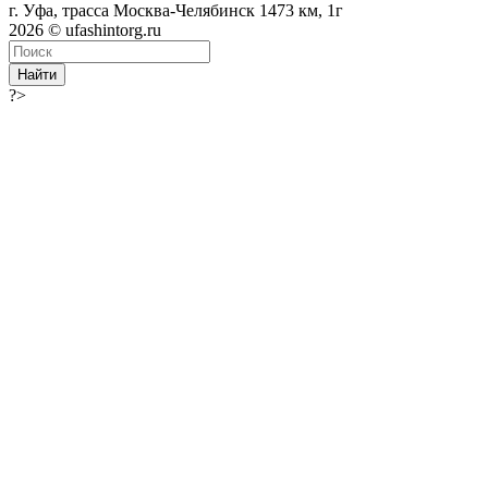
г. Уфа, трасса Москва-Челябинск 1473 км, 1г
2026 © ufashintorg.ru
Найти
?>