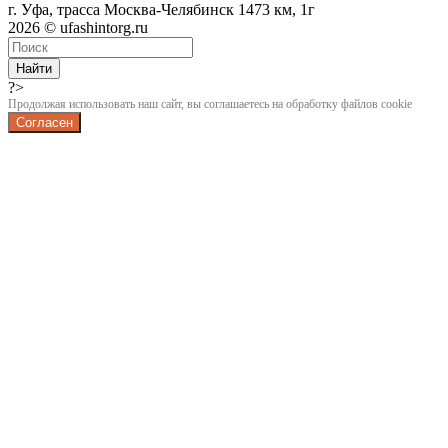
г. Уфа, трасса Москва-Челябинск 1473 км, 1г
2026 © ufashintorg.ru
Найти
?>
Продолжая использовать наш сайт, вы соглашаетесь на обработку файлов cookie
Согласен