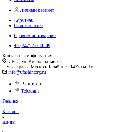
Личный кабинет
Корзина
0
Отложенные
0
Сравнение товаров
0
+7 (347) 257 00 09
Контактная информация
г. Уфа, ул. Кислородная 7а
г. Уфа, трасса Москва-Челябинск 1473 км, 1г
info@ufashintorg.ru
Вконтакте
Telegram
Главная
-
Каталог
-
Шины
-