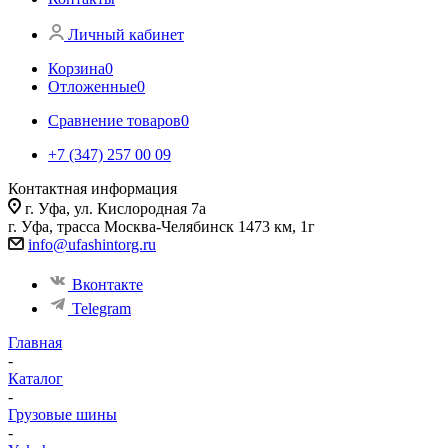
Личный кабинет
Корзина
0
Отложенные
0
Сравнение товаров
0
+7 (347) 257 00 09
Контактная информация
г. Уфа, ул. Кислородная 7а
г. Уфа, трасса Москва-Челябинск 1473 км, 1г
info@ufashintorg.ru
Вконтакте
Telegram
Главная
-
Каталог
-
Грузовые шины
-