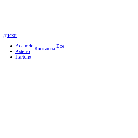
Диски
Accuride
Все
Контакты
Asterro
Hartung