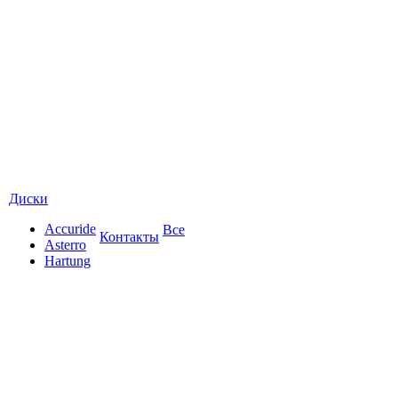
Диски
Accuride
Все
Контакты
Asterro
Hartung