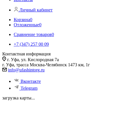
Личный кабинет
Корзина
0
Отложенные
0
Сравнение товаров
0
+7 (347) 257 00 09
Контактная информация
г. Уфа, ул. Кислородная 7а
г. Уфа, трасса Москва-Челябинск 1473 км, 1г
info@ufashintorg.ru
Вконтакте
Telegram
загрузка карты...