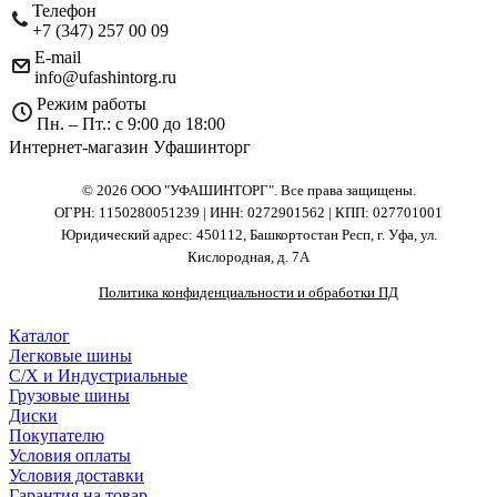
Телефон
+7 (347) 257 00 09
E-mail
info@ufashintorg.ru
Режим работы
Пн. – Пт.: с 9:00 до 18:00
Интернет-магазин Уфашинторг
© 2026 ООО "УФАШИНТОРГ". Все права защищены.
ОГРН: 1150280051239 | ИНН: 0272901562 | КПП: 027701001
Юридический адрес: 450112, Башкортостан Респ, г. Уфа, ул.
Кислородная, д. 7А
Политика конфиденциальности и обработки ПД
Каталог
Легковые шины
С/Х и Индустриальные
Грузовые шины
Диски
Покупателю
Условия оплаты
Условия доставки
Гарантия на товар