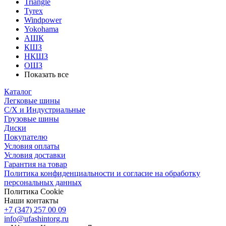
Triangle
Tyrex
Windpower
Yokohama
АШК
КШЗ
НКШЗ
ОШЗ
Показать все
Каталог
Легковые шины
С/Х и Индустриальные
Грузовые шины
Диски
Покупателю
Условия оплаты
Условия доставки
Гарантия на товар
Политика конфиденциальности и согласие на обработку
персональных данных
Политика Cookie
Наши контакты
+7 (347) 257 00 09
info@ufashintorg.ru