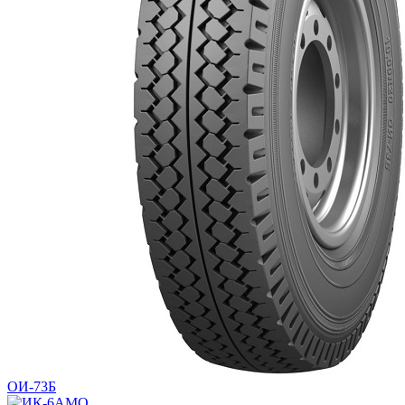
ОИ-73Б