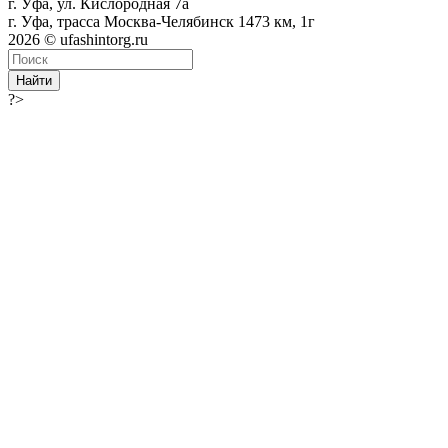
г. Уфа, ул. Кислородная 7а
г. Уфа, трасса Москва-Челябинск 1473 км, 1г
2026 © ufashintorg.ru
Найти
?>