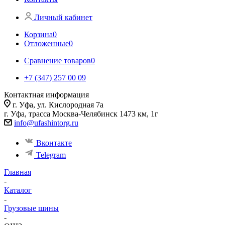
Личный кабинет
Корзина
0
Отложенные
0
Сравнение товаров
0
+7 (347) 257 00 09
Контактная информация
г. Уфа, ул. Кислородная 7а
г. Уфа, трасса Москва-Челябинск 1473 км, 1г
info@ufashintorg.ru
Вконтакте
Telegram
Главная
-
Каталог
-
Грузовые шины
-