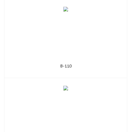
В-110