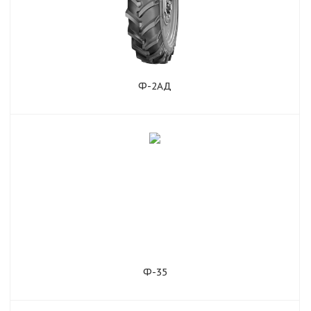
Ф-2АД
Ф-35