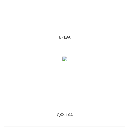
В-19А
ДФ-16А