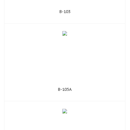
В-103
В-105А