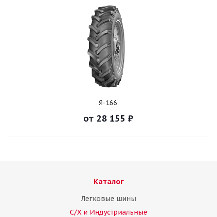
Я-166
от
28 155
₽
Каталог
Легковые шины
С/Х и Индустриальные