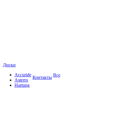
Диски
Accuride
Все
Контакты
Asterro
Hartung