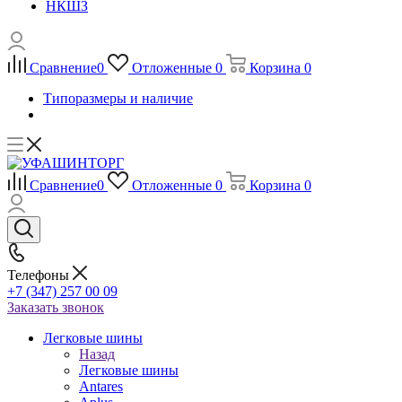
НКШЗ
Сравнение
0
Отложенные
0
Корзина
0
Типоразмеры и наличие
Сравнение
0
Отложенные
0
Корзина
0
Телефоны
+7 (347) 257 00 09
Заказать звонок
Легковые шины
Назад
Легковые шины
Antares