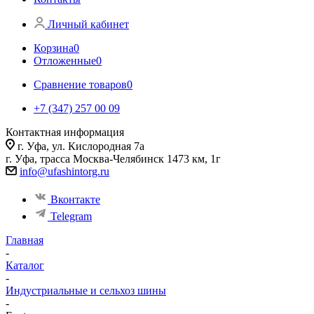
Личный кабинет
Корзина
0
Отложенные
0
Сравнение товаров
0
+7 (347) 257 00 09
Контактная информация
г. Уфа, ул. Кислородная 7а
г. Уфа, трасса Москва-Челябинск 1473 км, 1г
info@ufashintorg.ru
Вконтакте
Telegram
Главная
-
Каталог
-
Индустриальные и сельхоз шины
-