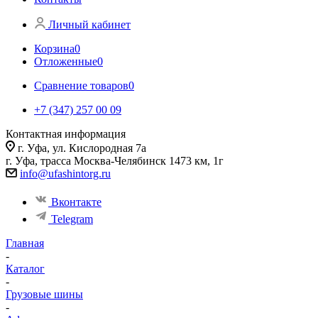
Личный кабинет
Корзина
0
Отложенные
0
Сравнение товаров
0
+7 (347) 257 00 09
Контактная информация
г. Уфа, ул. Кислородная 7а
г. Уфа, трасса Москва-Челябинск 1473 км, 1г
info@ufashintorg.ru
Вконтакте
Telegram
Главная
-
Каталог
-
Грузовые шины
-