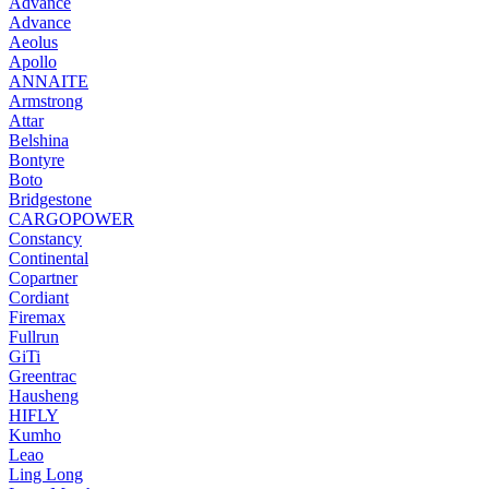
Advance
Advance
Aeolus
Apollo
ANNAITE
Armstrong
Attar
Belshina
Bontyre
Boto
Bridgestone
CARGOPOWER
Constancy
Continental
Copartner
Cordiant
Firemax
Fullrun
GiTi
Greentrac
Hausheng
HIFLY
Kumho
Leao
Ling Long