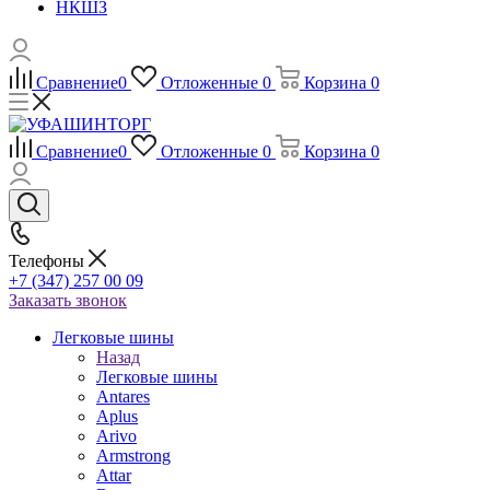
НКШЗ
Сравнение
0
Отложенные
0
Корзина
0
Сравнение
0
Отложенные
0
Корзина
0
Телефоны
+7 (347) 257 00 09
Заказать звонок
Легковые шины
Назад
Легковые шины
Antares
Aplus
Arivo
Armstrong
Attar