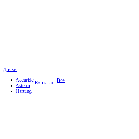
Диски
Accuride
Все
Контакты
Asterro
Hartung